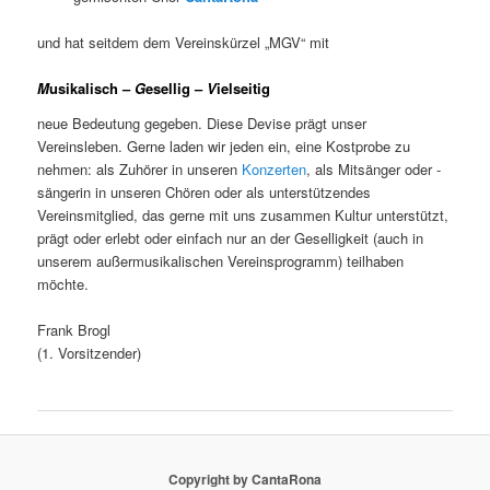
und hat seitdem dem Vereinskürzel „MGV“ mit
M
usikalisch –
G
esellig –
V
ielseitig
neue Bedeutung gegeben. Diese Devise prägt unser
Vereinsleben. Gerne laden wir jeden ein, eine Kostprobe zu
nehmen: als Zuhörer in unseren
Konzerten
, als Mitsänger oder -
sängerin in unseren Chören oder als unterstützendes
Vereinsmitglied, das gerne mit uns zusammen Kultur unterstützt,
prägt oder erlebt oder einfach nur an der Geselligkeit (auch in
unserem außermusikalischen Vereinsprogramm) teilhaben
möchte.
Frank Brogl
(1. Vorsitzender)
Copyright by CantaRona