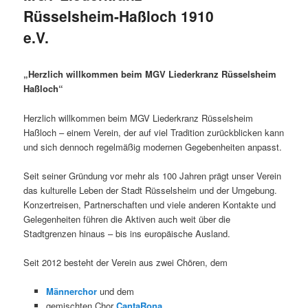
Rüsselsheim-Haßloch 1910
e.V.
„Herzlich willkommen beim MGV Liederkranz Rüsselsheim
Haßloch“
Herzlich willkommen beim MGV Liederkranz Rüsselsheim
Haßloch – einem Verein, der auf viel Tradition zurückblicken kann
und sich dennoch regelmäßig modernen Gegebenheiten anpasst.
Seit seiner Gründung vor mehr als 100 Jahren prägt unser Verein
das kulturelle Leben der Stadt Rüsselsheim und der Umgebung.
Konzertreisen, Partnerschaften und viele anderen Kontakte und
Gelegenheiten führen die Aktiven auch weit über die
Stadtgrenzen hinaus – bis ins europäische Ausland.
Seit 2012 besteht der Verein aus zwei Chören, dem
Männerchor
und dem
gemischten Chor
CantaRona