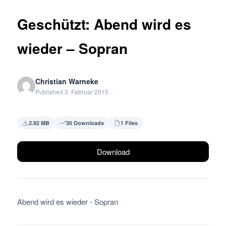
Geschützt: Abend wird es
wieder – Sopran
Christian Warneke
Published 3. Februar 2015
2.92 MB
30 Downloads
1 Files
Download
Abend wird es wieder - Sopran