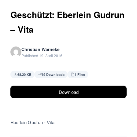
Geschützt: Eberlein Gudrun
– Vita
Christian Warneke
Published 19. April 2016
68.20 KB
19 Downloads
1 Files
Download
Eberlein Gudrun - Vita