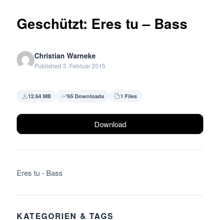
Geschützt: Eres tu – Bass
Christian Warneke
Published 3. Februar 2015
12.64 MB
65 Downloads
1 Files
Download
Eres tu - Bass
KATEGORIEN & TAGS