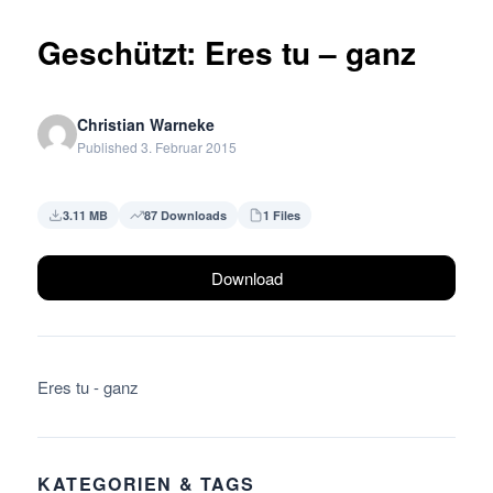
Geschützt: Eres tu – ganz
Christian Warneke
Published 3. Februar 2015
3.11 MB
87 Downloads
1 Files
Download
Eres tu - ganz
KATEGORIEN & TAGS