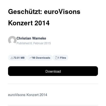
Geschützt: euroVisons
Konzert 2014
Christian Warneke
Published 6. Februar 2015
72.01 MB
98 Downloads
1 Files
Download
euroVisons Konzert 2014