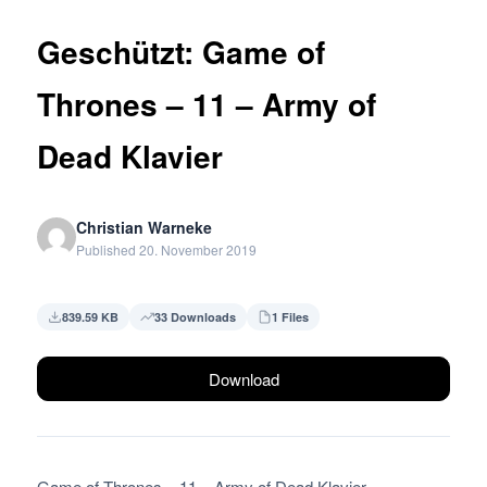
Geschützt: Game of
Thrones – 11 – Army of
Dead Klavier
Christian Warneke
Published 20. November 2019
839.59 KB
33 Downloads
1 Files
Download
Game of Thrones – 11 – Army of Dead Klavier