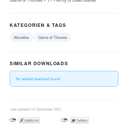
KATEGORIEN & TAGS
,
Aktuelles
Game of Thrones
SIMILAR DOWNLOADS
No related download found!
Last updated 10. Dezember 2021