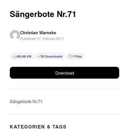
Sängerbote Nr.71
Christian Warneke
Published 17. Februar 2017
465.88 KB
55 Downloads
1 Files
Download
Sängerbote Nr.71
KATEGORIEN & TAGS