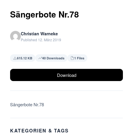
Sängerbote Nr.78
Christian Warneke
Published 12. März 2019
615.12 KB
40 Downloads
1 Files
Download
Sängerbote Nr.78
KATEGORIEN & TAGS