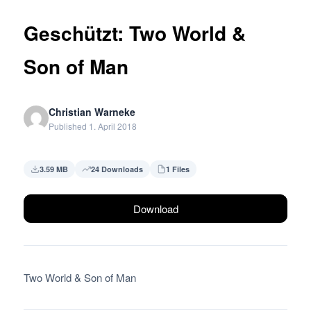
Geschützt: Two World &
Son of Man
Christian Warneke
Published 1. April 2018
3.59 MB
24 Downloads
1 Files
Download
Two World & Son of Man