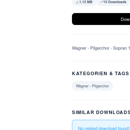
1.12 MB
10 Downloads
Down
Wagner - Pilgerchor - Sopran 
KATEGORIEN & TAGS
Wagner - Pilgerchor
SIMILAR DOWNLOAD
No related download found!