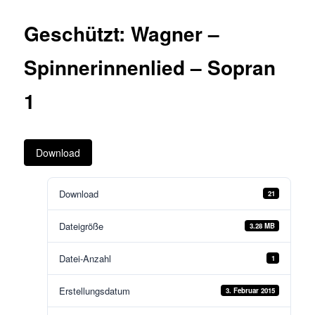
Geschützt: Wagner –
Spinnerinnenlied – Sopran
1
Download
Download
21
Dateigröße
3.28 MB
Datei-Anzahl
1
Erstellungsdatum
3. Februar 2015