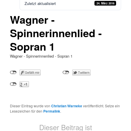
Zuletzt aktualisiert
24. März 2016
Wagner -
Spinnerinnenlied -
Sopran 1
Wagner - Spinnerinnenlied - Sopran 1
Dieser Eintrag wurde von
Christian Warneke
veröffentlicht. Setze ein
Lesezeichen für den
Permalink
.
Dieser Beitrag ist