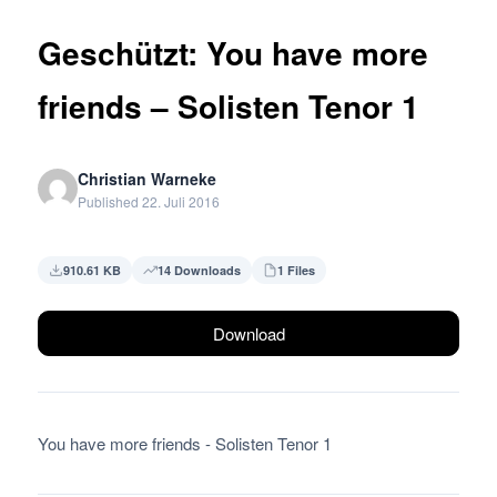
Geschützt: You have more
friends – Solisten Tenor 1
Christian Warneke
Published 22. Juli 2016
910.61 KB
14 Downloads
1 Files
Download
You have more friends - Solisten Tenor 1