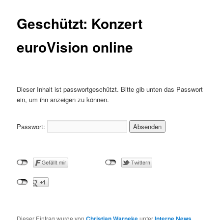
Geschützt: Konzert
euroVision online
Dieser Inhalt ist passwortgeschützt. Bitte gib unten das Passwort
ein, um ihn anzeigen zu können.
Passwort:
Dieser Eintrag wurde von
Christian Warneke
unter
Interne News