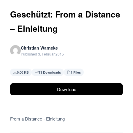
Geschützt: From a Distance
– Einleitung
Christian Warneke
Published 3. Februar 2015
0.00 KB
13 Downloads
1 Files
Download
From a Distance - Einleitung