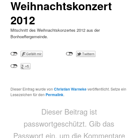
Weihnachtskonzert
2012
Mitschnitt des Weihnachtskonzertes 2012 aus der
Bonhoeffergemeinde.
Dieser Eintrag wurde von
Christian Warneke
veröffentlicht. Setze ein
Lesezeichen für den
Permalink
.
Dieser Beitrag ist
passwortgeschützt. Gib das
Passwort ein, um die Kommentare