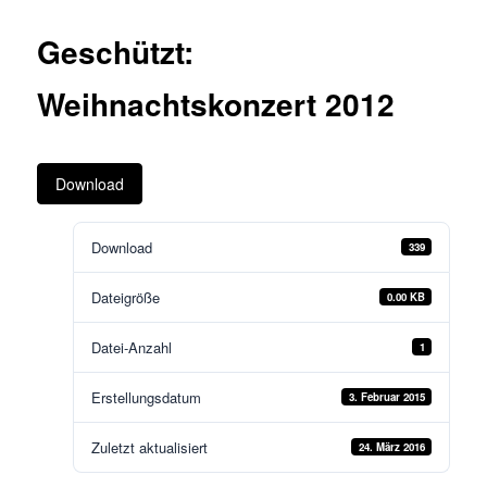
Geschützt:
Weihnachtskonzert 2012
Download
Download
339
Dateigröße
0.00 KB
Datei-Anzahl
1
Erstellungsdatum
3. Februar 2015
Zuletzt aktualisiert
24. März 2016