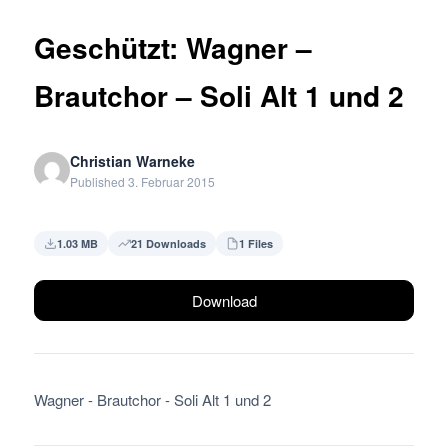
Geschützt: Wagner –
Brautchor – Soli Alt 1 und 2
Christian Warneke
Published 3. Februar 2015
1.03 MB
21 Downloads
1 Files
Download
Wagner - Brautchor - Soli Alt 1 und 2