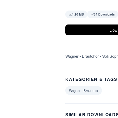
1.10 MB
54 Downloads
Down
Wagner - Brautchor - Soli Sop
KATEGORIEN & TAGS
Wagner - Brautchor
SIMILAR DOWNLOAD