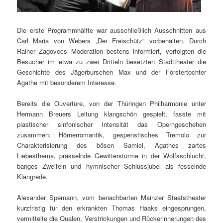
Die erste Programmhälfte war ausschließlich Ausschnitten aus
Carl Maria von Webers „Der Freischütz“ vorbehalten. Durch
Rainer Zagovecs Moderation bestens informiert, verfolgten die
Besucher im etwa zu zwei Dritteln besetzten Stadttheater die
Geschichte des Jägerburschen Max und der Förstertochter
Agathe mit besonderem Interesse.
Bereits die Ouvertüre, von der Thüringen Philharmonie unter
Hermann Breuers Leitung klangschön gespielt, fasste mit
plastischer sinfonischer Intensität das Operngeschehen
zusammen: Hörnerromantik, gespenstisches Tremolo zur
Charakterisierung des bösen Samiel, Agathes zartes
Liebesthema, prasselnde Gewitterstürme in der Wolfsschlucht,
banges Zweifeln und hymnischer Schlussjubel als fesselnde
Klangrede.
Alexander Spemann, vom benachbarten Mainzer Staatstheater
kurzfristig für den erkrankten Thomas Haaks eingesprungen,
vermittelte die Qualen, Verstrickungen und Rückerinnerungen des